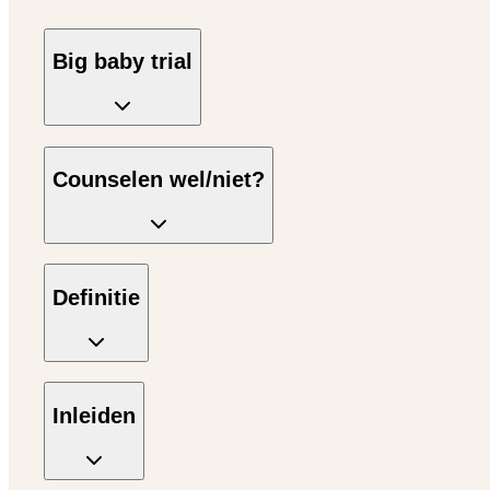
Big baby trial
Counselen wel/niet?
Definitie
Inleiden